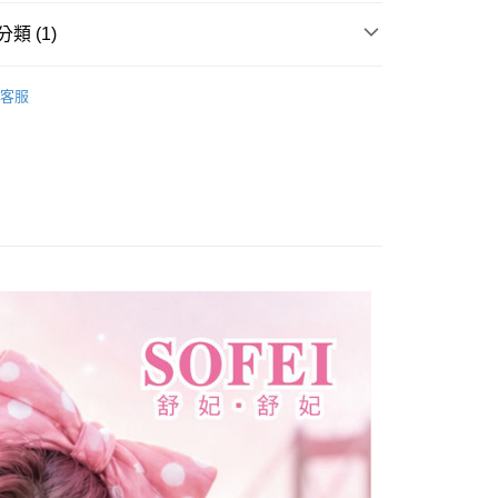
先享後付是「在收到商品之後才付款」的支付方式。 讓您購物簡單
類 (1)
心！
：不需註冊會員、不需綁卡、不需儲值。
：只要手機號碼，簡訊認證，即可結帳。
客服
：先確認商品／服務後，再付款。
付款
EE先享後付」結帳流程】
0，滿NT$699(含以上)免運費
方式選擇「AFTEE先享後付」後，將跳轉至「AFTEE先享後
頁面，進行簡訊認證並確認金額後，即可完成結帳。
家取貨
成立數日內，您將收到繳費通知簡訊。
費通知簡訊後14天內，點擊此簡訊中的連結，可透過四大超商
0，滿NT$699(含以上)免運費
網路銀行／等多元方式進行付款，方視為交易完成。
：結帳手續完成當下不需立刻繳費，但若您需要取消訂單，請聯
付5
的店家。未經商家同意取消之訂單仍視為有效，需透過AFTEE
繳納相關費用。
0，滿NT$699(含以上)免運費
否成功請以「AFTEE先享後付 」之結帳頁面顯示為準，若有關於
功／繳費後需取消欲退款等相關疑問，請聯繫「AFTEE先享後
款取貨
援中心」
https://netprotections.freshdesk.com/support/home
0，滿NT$699(含以上)免運費
項】
付款
恩沛科技股份有限公司提供之「AFTEE先享後付」服務完成之
依本服務之必要範圍內提供個人資料，並將交易相關給付款項請
0，滿NT$699(含以上)免運費
讓予恩沛科技股份有限公司。
個人資料處理事宜，請瀏覽以下網址：
1取貨
ee.tw/terms/#terms3