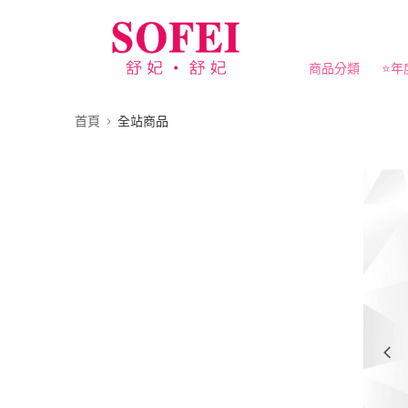
商品分類
⭐️年
首頁
全站商品