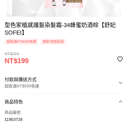
型色家植感護髮染髮霜-34蜂蜜奶酒棕【舒妃
SOFEI】
超取滿NT$699免運
國家/地區配送
NT$250
NT$199
付款與運送方式
超取滿NT$699免運
付款方式
商品特色
信用卡一次付款
商品編號
超商取貨付款
11953728
LINE Pay