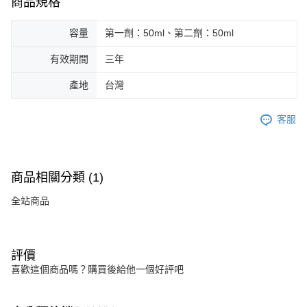
商品規格
容量
第一劑：50ml、第二劑：50ml
有效期間
三年
產地
台灣
客服
商品相關分類 (1)
全站商品
評價
喜歡這個商品嗎？購買後給他一個好評吧