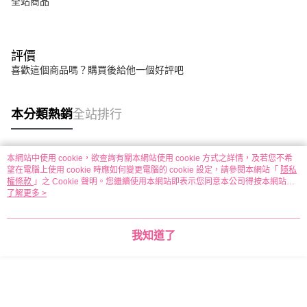
全站商品
評價
喜歡這個商品嗎？購買後給他一個好評吧
本分類熱銷
全站排行
本網站中使用 cookie，欲查詢有關本網站使用 cookie 方式之詳情，及若您不希
熱門標籤
望在電腦上使用 cookie 時應如何變更電腦的 cookie 設定，請參閱本網站「
隱私
權條款
」之 Cookie 聲明。您繼續使用本網站即表示您同意本公司得按本網站使
用條款之 Cookie 聲明使用 cookie。
了解更多 >
我知道了