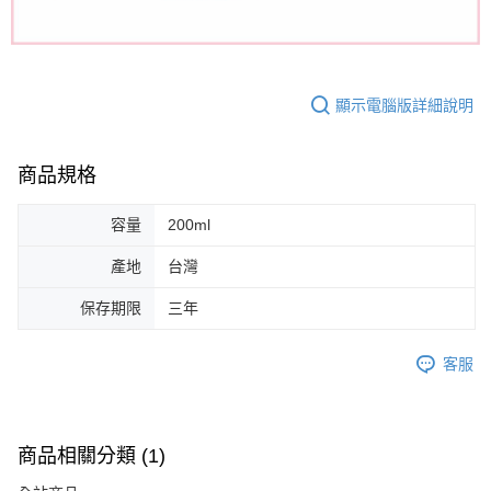
顯示電腦版詳細說明
商品規格
容量
200ml
產地
台灣
保存期限
三年
客服
商品相關分類 (1)