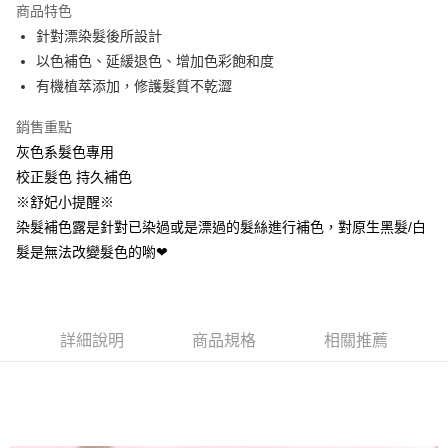
商品特色
Apple Pay
針對漂染髮後所設計
以色補色、延緩退色、增加色彩飽和度
街口支付
有機植萃添加，修護髮質不乾澀
悠遊付
銷售重點
AFTEE先享後付
灰色系髮色專用
相關說明
校正髮色 持久補色
【關於「AFTEE先享後付」】
※舒妃小提醒※
ATM付款
AFTEE先享後付是「在收到商品之後才付款」的支付方式。 讓您購物簡單
便利好安心！
染髮補色露是針對已染過或是漂過的髮絲進行補色，對原生黑髮/白
１．簡單：不需註冊會員、不需綁卡、不需儲值。
髮是無法改變髮色的喲❤
運送方式
２．便利：只要手機號碼，簡訊認證，即可結帳。
３．安心：先確認商品／服務後，再付款。
全家取貨付款
每筆NT$80，滿NT$699(含以上)免運費
【「AFTEE先享後付」結帳流程】
１．於結帳方式選擇「AFTEE先享後付」後，將跳轉至「AFTEE先享後付」
詳細說明
商品規格
相關推薦
付款後全家取貨
結帳頁面，進行簡訊認證並確認金額後，即可完成結帳。
２．訂單成立數日內，您將收到繳費通知簡訊。
每筆NT$80，滿NT$699(含以上)免運費
３．收到繳費通知簡訊後14天內，點擊此簡訊中的連結，可透過四大超商／
ATM／網路銀行／等多元方式進行付款，方視為交易完成。
萊爾富取貨付5
※ 請注意：結帳手續完成當下不需立刻繳費，但若您需要取消訂單，請聯絡
每筆NT$80，滿NT$699(含以上)免運費
購買商品的店家。未經商家同意取消之訂單仍視為有效，需透過AFTEE先享