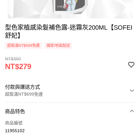
型色家植感染髮補色露-迷霧灰200ML【SOFEI
舒妃】
超取滿NT$699免運
國家/地區配送
NT$350
NT$279
付款與運送方式
超取滿NT$699免運
付款方式
商品特色
信用卡一次付款
商品編號
超商取貨付款
11955102
LINE Pay