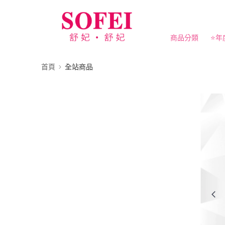
商品分類
⭐️年
首頁
全站商品