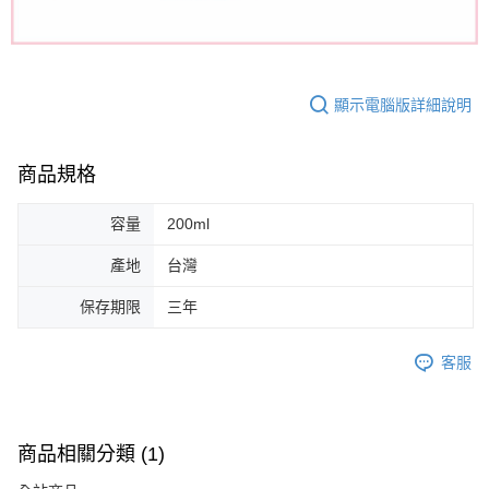
顯示電腦版詳細說明
商品規格
容量
200ml
產地
台灣
保存期限
三年
客服
商品相關分類 (1)