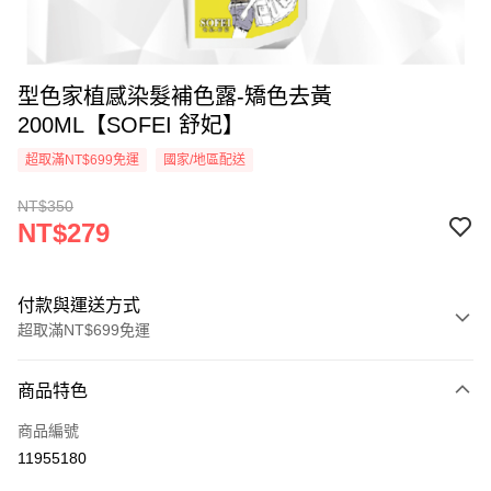
型色家植感染髮補色露-矯色去黃
200ML【SOFEI 舒妃】
超取滿NT$699免運
國家/地區配送
NT$350
NT$279
付款與運送方式
超取滿NT$699免運
付款方式
商品特色
信用卡一次付款
商品編號
超商取貨付款
11955180
LINE Pay