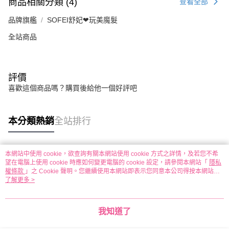
商品相關分類 (4)
查看全部
品牌旗艦
SOFEI舒妃❤︎玩美魔髮
全站商品
評價
喜歡這個商品嗎？購買後給他一個好評吧
本分類熱銷
全站排行
本網站中使用 cookie，欲查詢有關本網站使用 cookie 方式之詳情，及若您不希
熱門標籤
望在電腦上使用 cookie 時應如何變更電腦的 cookie 設定，請參閱本網站「
隱私
權條款
」之 Cookie 聲明。您繼續使用本網站即表示您同意本公司得按本網站使
用條款之 Cookie 聲明使用 cookie。
了解更多 >
我知道了