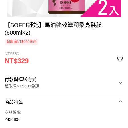
【SOFEI舒妃】馬油強效滋潤柔亮髮膜
(600ml×2)
超取滿NT$699免運
NT$560
NT$329
付款與運送方式
超取滿NT$699免運
付款方式
商品特色
信用卡一次付款
商品編號
超商取貨付款
2436896
LINE Pay