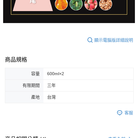
顯示電腦版詳細說明
商品規格
容量
600ml×2
有限期間
三年
產地
台灣
客服