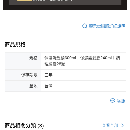
顯示電腦版詳細說明
商品規格
規格
保濕洗髮精600ml＋保濕護髮膜240ml＋調
理膠囊28顆
保存期限
三年
產地
台灣
客服
商品相關分類 (3)
查看全部