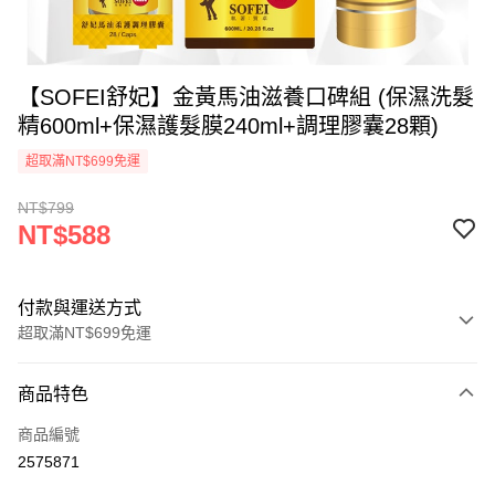
【SOFEI舒妃】金黃馬油滋養口碑組 (保濕洗髮
精600ml+保濕護髮膜240ml+調理膠囊28顆)
超取滿NT$699免運
NT$799
NT$588
付款與運送方式
超取滿NT$699免運
付款方式
商品特色
信用卡一次付款
商品編號
超商取貨付款
2575871
LINE Pay