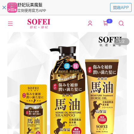
舒妃玩美魔髮
開啟APP
立刻使用官方APP
0
1
/
2