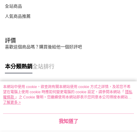
全站商品
人氣商品推薦
評價
喜歡這個商品嗎？購買後給他一個好評吧
本分類熱銷
全站排行
本網站中使用 cookie，欲查詢有關本網站使用 cookie 方式之詳情，及若您不希
熱門標籤
望在電腦上使用 cookie 時應如何變更電腦的 cookie 設定，請參閱本網站「
隱私
權條款
」之 Cookie 聲明。您繼續使用本網站即表示您同意本公司得按本網站使
用條款之 Cookie 聲明使用 cookie。
了解更多 >
我知道了