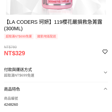
【LA CODERS 珂妍】119櫻花嚴損救急菁露
(300ML)
超取滿NT$699免運
國家/地區配送
NT$780
NT$329
付款與運送方式
超取滿NT$699免運
付款方式
商品特色
信用卡一次付款
商品編號
超商取貨付款
4248260
LINE Pay