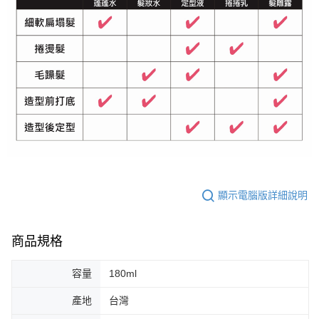
顯示電腦版詳細說明
商品規格
容量
180ml
產地
台灣