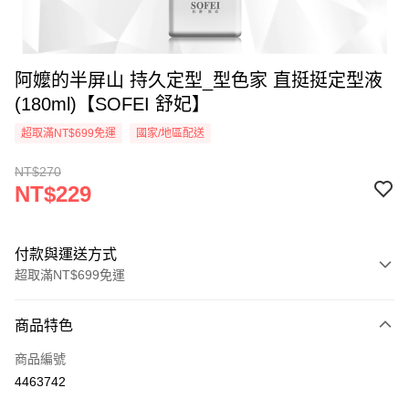
阿嬤的半屏山 持久定型_型色家 直挺挺定型液
(180ml)【SOFEI 舒妃】
超取滿NT$699免運
國家/地區配送
NT$270
NT$229
付款與運送方式
超取滿NT$699免運
付款方式
商品特色
信用卡一次付款
商品編號
超商取貨付款
4463742
LINE Pay