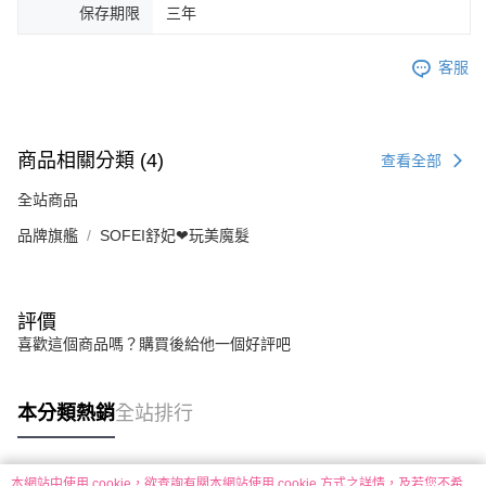
保存期限
三年
客服
商品相關分類 (4)
查看全部
全站商品
品牌旗艦
SOFEI舒妃❤︎玩美魔髮
評價
喜歡這個商品嗎？購買後給他一個好評吧
本分類熱銷
全站排行
本網站中使用 cookie，欲查詢有關本網站使用 cookie 方式之詳情，及若您不希