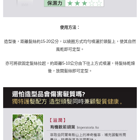
使用方法：
造型後，距離髮絲約
15-20
公分，以繞圈方式均勻噴灑於頭髮上，使其自然
風乾即可定型。
亦可將欲固定髮絲拉起，約距離
5-10
公分由下往上方式噴灑，待髮絲乾燥
後，放開髮絲即可定型。