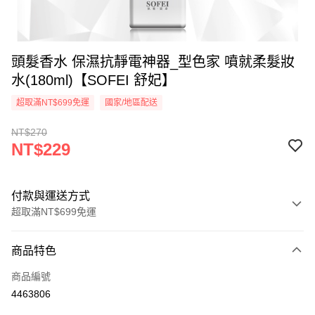
頭髮香水 保濕抗靜電神器_型色家 噴就柔髮妝
水(180ml)【SOFEI 舒妃】
超取滿NT$699免運
國家/地區配送
NT$270
NT$229
付款與運送方式
超取滿NT$699免運
付款方式
商品特色
信用卡一次付款
商品編號
超商取貨付款
4463806
LINE Pay