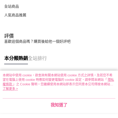
全站商品
人氣商品推薦
評價
喜歡這個商品嗎？購買後給他一個好評吧
本分類熱銷
全站排行
本網站中使用 cookie，欲查詢有關本網站使用 cookie 方式之詳情，及若您不希
熱門標籤
望在電腦上使用 cookie 時應如何變更電腦的 cookie 設定，請參閱本網站「
隱私
權條款
」之 Cookie 聲明。您繼續使用本網站即表示您同意本公司得按本網站使
用條款之 Cookie 聲明使用 cookie。
了解更多 >
我知道了