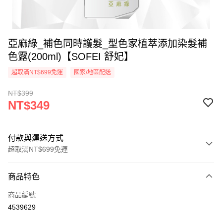
亞麻綠_補色同時護髮_型色家植萃添加染髮補
色露(200ml)【SOFEI 舒妃】
超取滿NT$699免運
國家/地區配送
NT$399
NT$349
付款與運送方式
超取滿NT$699免運
付款方式
商品特色
信用卡一次付款
商品編號
超商取貨付款
4539629
LINE Pay