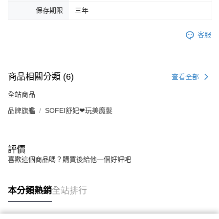
保存期限
三年
客服
商品相關分類 (6)
查看全部
全站商品
品牌旗艦
SOFEI舒妃❤︎玩美魔髮
評價
喜歡這個商品嗎？購買後給他一個好評吧
本分類熱銷
全站排行