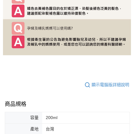
顯示電腦版詳細說明
商品規格
容量
200ml
產地
台灣