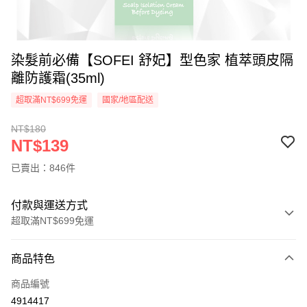
染髮前必備【SOFEI 舒妃】型色家 植萃頭皮隔
離防護霜(35ml)
超取滿NT$699免運
國家/地區配送
NT$180
NT$139
已賣出：846件
付款與運送方式
超取滿NT$699免運
付款方式
商品特色
信用卡一次付款
商品編號
超商取貨付款
4914417