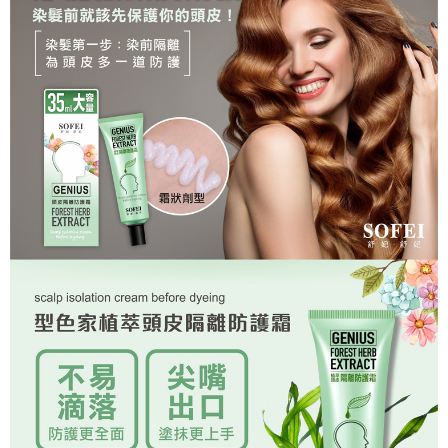
每筆NT$80，滿NT$699(含以上)免運費
購買商品的店家。未經商家同意取消之訂單仍視為有效，需透過AFTEE先享
後付繳納相關費用。
萊爾富付款取貨
※ 交易是否成功請以「AFTEE先享後付 」之結帳頁面顯示為準，若有關於
是否繳費成功／繳費後需取消欲退款等相關疑問，請聯繫「AFTEE先享後付
每筆NT$80，滿NT$699(含以上)免運費
客戶支援中心」
https://netprotections.freshdesk.com/support/home
7-11取貨付款
【注意事項】
１．透過由恩沛科技股份有限公司提供之「AFTEE先享後付」服務完成之交
每筆NT$80，滿NT$699(含以上)免運費
易，需依本服務之必要範圍內提供個人資料，並將交易相關給付款項請求債
權轉讓予恩沛科技股份有限公司。
付款後7-11取貨
２．關於個人資料處理事宜，請瀏覽以下網址：
每筆NT$80，滿NT$699(含以上)免運費
https://aftee.tw/terms/#terms3
３．未成年的使用者請事先徵得法定代理人或監護人之同意方可使用
宅配
「AFTEE先享後付」，若未經同意申辦者引起之損失，本公司不負相關責
任。
每筆NT$80，滿NT$699(含以上)免運費
４．使用「AFTEE先享後付」時，將依據個別帳號之用戶狀況，依本公司即
時審查核予不同之上限額度；若仍有額度不足之情形，本公司將視審查結果
免運
請求用戶進行身份認證。
每筆NT$80，滿NT$699(含以上)免運費
５．嚴禁一人註冊多個帳號或使用他人資訊註冊。若發現惡意使用之情形，
恩沛科技股份有限公司將有權停止該用戶之使用額度並採取法律行動。
EMS海外配送
查看運費