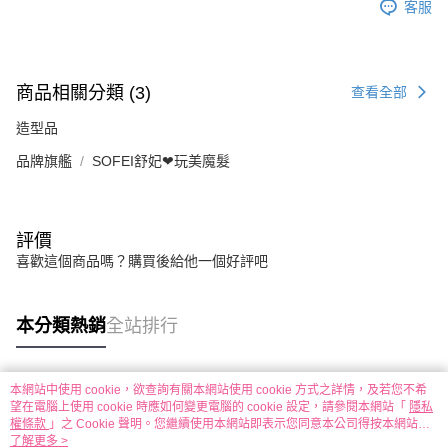
客服
商品相關分類 (3)
查看全部
造型品
品牌旗艦
SOFEI舒妃❤︎玩美魔髮
評價
喜歡這個商品嗎？購買後給他一個好評吧
本分類熱銷
全站排行
本網站中使用 cookie，欲查詢有關本網站使用 cookie 方式之詳情，及若您不希
熱門標籤
望在電腦上使用 cookie 時應如何變更電腦的 cookie 設定，請參閱本網站「
隱私
權條款
」之 Cookie 聲明。您繼續使用本網站即表示您同意本公司得按本網站使
用條款之 Cookie 聲明使用 cookie。
了解更多 >