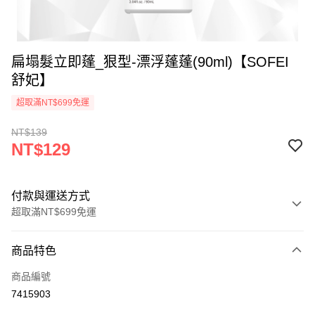
扁塌髮立即蓬_狠型-漂浮蓬蓬(90ml)【SOFEI
舒妃】
超取滿NT$699免運
NT$139
NT$129
付款與運送方式
超取滿NT$699免運
付款方式
商品特色
信用卡一次付款
商品編號
超商取貨付款
7415903
LINE Pay