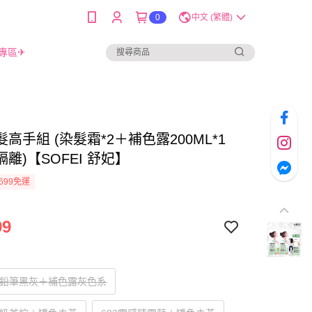
0
中文 (繁體)
專區✈
高手組 (染髮霜*2＋補色露200ML*1
離)【SOFEI 舒妃】
699免運
99
感鉛筆黑灰＋補色露灰色系