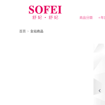
商品分類
⭐️年
首頁
全站商品